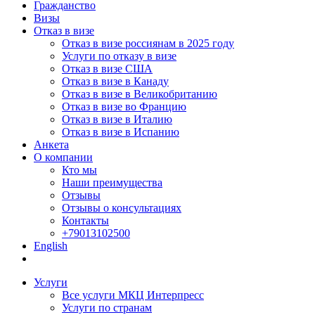
Гражданство
Визы
Отказ в визе
Отказ в визе россиянам в 2025 году
Услуги по отказу в визе
Отказ в визе США
Отказ в визе в Канаду
Отказ в визе в Великобританию
Отказ в визе во Францию
Отказ в визе в Италию
Отказ в визе в Испанию
Анкета
О компании
Кто мы
Наши преимущества
Отзывы
Отзывы о консультациях
Контакты
+79013102500
English
Услуги
Все услуги МКЦ Интерпресс
Услуги по странам