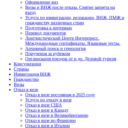
Оформление виз
Визы и ВНЖ после отказа. Снятие запрета на
въезд
Услуги по иммиграции, релокации, ВНЖ, ПМЖ и
гражданству различных стран
Подготовка к интервью
Перевод документов
Лингвистический Центр Интерпресс.
Международные сертификаты. Языковые тесты.
Архивный поиск и генеалогия
Поручения за рубежом
Организация поездок от и до. Деловой туризм
Консультации
Страны
Иммиграция ВНЖ
Гражданство
Визы
Отказ в визе
Отказ в визе россиянам в 2025 году
Услуги по отказу в визе
Отказ в визе США
Отказ в визе в Канаду
Отказ в визе в Великобританию
Отказ в визе во Францию
Отказ в визе в Италию