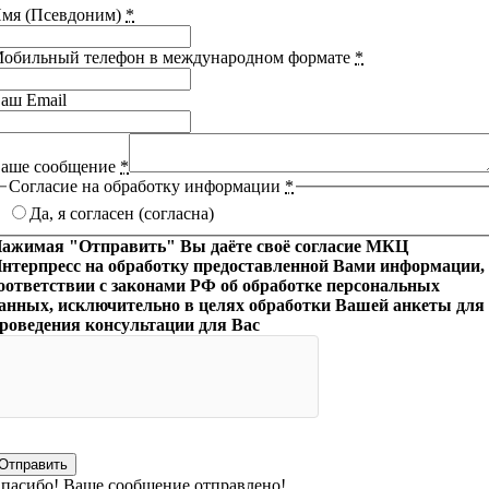
мя (Псевдоним)
*
обильный телефон в международном формате
*
аш Email
аше сообщение
*
Согласие на обработку информации
*
Да, я согласен (согласна)
ажимая "Отправить" Вы даёте своё согласие МКЦ
нтерпресс на обработку предоставленной Вами информации,
оответствии с законами РФ об обработке персональных
анных, исключительно в целях обработки Вашей анкеты для
роведения консультации для Вас
Отправить
пасибо! Ваше сообщение отправлено!