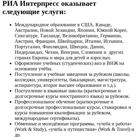
РИА Интерпресс оказывает
следующие услуги:
Международное образование в США, Канаде,
Австралии, Новой Зеландии, Японии, Южной Корее,
Сингапуре, Таиланде, Великобритании, Германии,
Австрии, Франции, Швейцарии, Италии, Испании,
Португалии, Финляндии, Швеции, Дании,
Нидерландах, Чехии, Венгрии, Словении и других
странах Европы и мира для детей и взрослых.
Оформление учебных (студенческих) виз и ВНЖ на
основании учёбы.
Поступление в учебные заведения за рубежом (школы,
колледжи, университеты, бакалавриат, магистратура,
аспирантура, второе высшее образование и т.д.).
Поступление в языковые школы (краткосрочные и
долгосрочные курсы иностранного языка) за рубежом.
Профессиональное обучение (краткосрочные и
долгосрочные профессиональные курсы, стажировки и
курсы повышения квалификации за рубежом,
международные сертификаты).
Обменные и молодёжные программы, «учеба и работа»
(Work & Study), «учеба и путешествия» (Work & Travel) и
др.