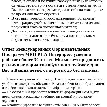
работу в стране и получить рабочую визу. В некоторых
случаях, это позволит остаться в стране навсегда, если
Вы положительно зарекомендовали себя на стажировке
во время или после обучения.
В странах, имеющих государственные программы
иммиграции, учеба может стать весомым плюсом для
получения статуса постоянного жителя;
Дипломы, полученные в учебных заведениях этих
стран, признаются во всём мире, а потенциальным
студентом может стать каждый.
Отдел Международных Образовательных
Программ МКЦ РИА Интерпресс успешно
работает более 30-ти лет. Мы можем предложить
различные варианты обучения з рубежом для
Вас и Ваших детей, от дорогих до бесплатных.
— Наши консультанты помогут Вам определиться с выбором
учебного заведения, обсудят с Вами особенности образования
и требования к кандидатам в выбранной стране.
— На основании предоставленной информации Вам будут
предложены несколько учебных заведений и программ
обучения.
— Квалифицированные лингвисты МКЦ РИА Интерпресс