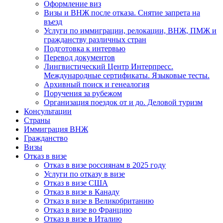
Оформление виз
Визы и ВНЖ после отказа. Снятие запрета на
въезд
Услуги по иммиграции, релокации, ВНЖ, ПМЖ и
гражданству различных стран
Подготовка к интервью
Перевод документов
Лингвистический Центр Интерпресс.
Международные сертификаты. Языковые тесты.
Архивный поиск и генеалогия
Поручения за рубежом
Организация поездок от и до. Деловой туризм
Консультации
Страны
Иммиграция ВНЖ
Гражданство
Визы
Отказ в визе
Отказ в визе россиянам в 2025 году
Услуги по отказу в визе
Отказ в визе США
Отказ в визе в Канаду
Отказ в визе в Великобританию
Отказ в визе во Францию
Отказ в визе в Италию