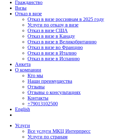
Гражданство
Визы
Отказ в визе
Отказ в визе россиянам в 2025 году
Услуги по отказу в визе
Отказ в визе США
Отказ в визе в Канаду
Отказ в визе в Великобританию
Отказ в визе во Францию
Отказ в визе в Италию
Отказ в визе в Испанию
Анкета
О компании
Кто мы
Наши преимущества
Отзывы
Отзывы о консультациях
Контакты
+79013102500
English
Услуги
Все услуги МКЦ Интерпресс
Услуги по странам