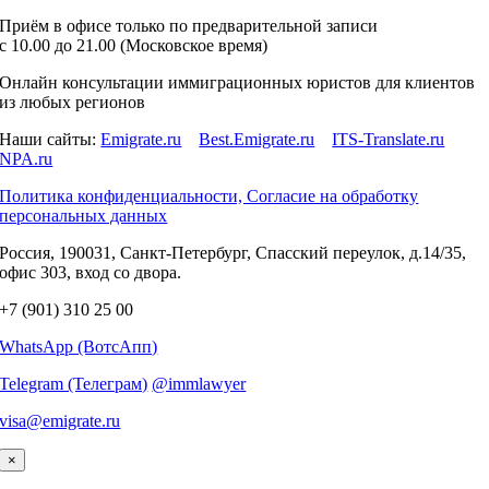
Приём в офисе только по предварительной записи
c 10.00 до 21.00 (Московское время)
Онлайн консультации иммиграционных юристов для клиентов
из любых регионов
Наши сайты:
Emigrate.ru
Best.Emigrate.ru
ITS-Translate.ru
NPA.ru
Политика конфиденциальности, Согласие на обработку
персональных данных
Россия, 190031, Санкт-Петербург, Спасский переулок, д.14/35,
офис 303, вход со двора.
+7 (901) 310 25 00
WhatsApp (ВотсАпп)
Telegram (Телеграм)
@immlawyer
visa@emigrate.ru
×