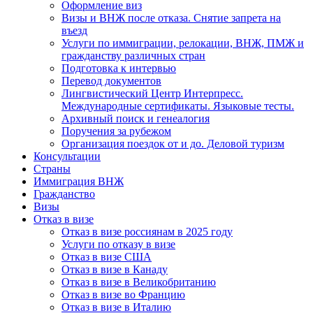
Оформление виз
Визы и ВНЖ после отказа. Снятие запрета на
въезд
Услуги по иммиграции, релокации, ВНЖ, ПМЖ и
гражданству различных стран
Подготовка к интервью
Перевод документов
Лингвистический Центр Интерпресс.
Международные сертификаты. Языковые тесты.
Архивный поиск и генеалогия
Поручения за рубежом
Организация поездок от и до. Деловой туризм
Консультации
Страны
Иммиграция ВНЖ
Гражданство
Визы
Отказ в визе
Отказ в визе россиянам в 2025 году
Услуги по отказу в визе
Отказ в визе США
Отказ в визе в Канаду
Отказ в визе в Великобританию
Отказ в визе во Францию
Отказ в визе в Италию