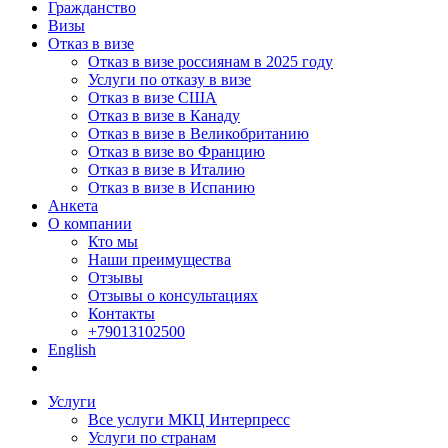
Гражданство
Визы
Отказ в визе
Отказ в визе россиянам в 2025 году
Услуги по отказу в визе
Отказ в визе США
Отказ в визе в Канаду
Отказ в визе в Великобританию
Отказ в визе во Францию
Отказ в визе в Италию
Отказ в визе в Испанию
Анкета
О компании
Кто мы
Наши преимущества
Отзывы
Отзывы о консультациях
Контакты
+79013102500
English
Услуги
Все услуги МКЦ Интерпресс
Услуги по странам