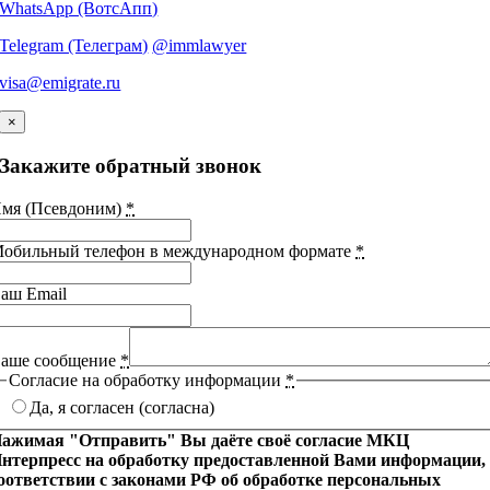
WhatsApp (ВотсАпп)
Telegram (Телеграм)
@immlawyer
visa@emigrate.ru
×
Закажите обратный звонок
мя (Псевдоним)
*
обильный телефон в международном формате
*
аш Email
аше сообщение
*
Согласие на обработку информации
*
Да, я согласен (согласна)
ажимая "Отправить" Вы даёте своё согласие МКЦ
нтерпресс на обработку предоставленной Вами информации,
оответствии с законами РФ об обработке персональных