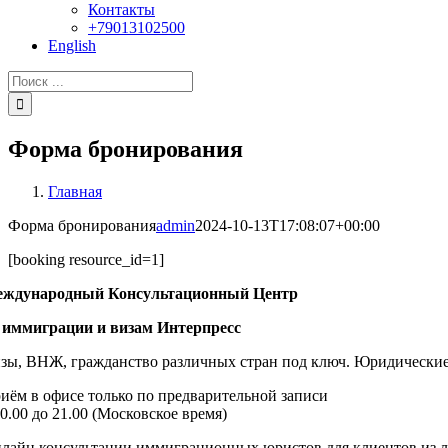
Контакты
+79013102500
English
Результат
поиска:
Форма бронирования
Главная
Форма бронирования
admin
2024-10-13T17:08:07+00:00
[booking resource_id=1]
ждународный Консультационный Центр
 иммиграции и визам Интерпресс
зы, ВНЖ, гражданство различных стран под ключ. Юридические 
иём в офисе только по предварительной записи
10.00 до 21.00 (Московское время)
лайн консультации иммиграционных юристов для клиентов из 