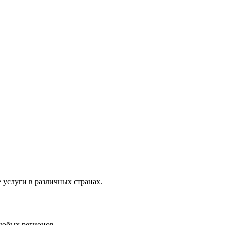
услуги в различных странах.
любых регионов