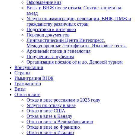
Оформление виз
Визы и ВНЖ после отказа. Снятие запрета на
въезд
Услуги по иммиграции, релокации, ВНЖ, ПМЖ и
гражданству различных стран
Подготовка к интервью
Перевод документов
Лингвистический Центр Интерпресс.
Международные сертификаты. Языковые тесты.
Архивный поиск и генеалогия
Поручения за рубежом
Организация поездок от и до. Деловой туризм
Консультации
Страны
Иммиграция ВНЖ
Гражданство
Визы
Отказ в визе
Отказ в визе россиянам в 2025 году
Услуги по отказу в визе
Отказ в визе США
Отказ в визе в Канаду
Отказ в визе в Великобританию
Отказ в визе во Францию
Отказ в визе в Италию