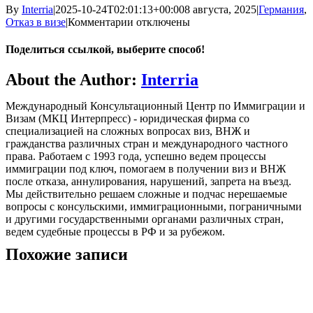
By
Interria
|
2025-10-24T02:01:13+00:00
8 августа, 2025
|
Германия
,
к
Отказ в визе
|
Комментарии
отключены
записи
Смена
Поделиться ссылкой, выберите способ!
визовой
категории
Facebook
X
Reddit
LinkedIn
WhatsApp
Telegram
Tumblr
Pinterest
Vk
Xing
Email
About the Author:
Interria
после
отказа
Международный Консультационный Центр по Иммиграции и
в
Визам (МКЦ Интерпресс) - юридическая фирма со
визе
специализацией на сложных вопросах виз, ВНЖ и
в
гражданства различных стран и международного частного
Германию
права. Работаем с 1993 года, успешно ведем процессы
иммиграции под ключ, помогаем в получении виз и ВНЖ
после отказа, аннулирования, нарушений, запрета на въезд.
Мы действительно решаем сложные и подчас нерешаемые
вопросы с консульскими, иммиграционными, пограничными
и другими государственными органами различных стран,
ведем судебные процессы в РФ и за рубежом.
Похожие записи