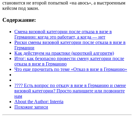
становится не второй попыткой «на авось», а выстроенным
кейсом под закон.
Содержание:
Смена визовой категории после отказа в визе в
Германию: когда это работает, а когда — нет
Риски смены визовой категории после отказа в визе в
Германии
Как действуем на практике (короткий алгоритм)
Итог: как безопасно провести смену категории после
отказа в визе в Германию
Что еще прочитать по теме «Отказ в визе в Германию»
???? Есть вопрос по отказу в визе в Германию и смене
визовой категории? Просто напишите или позвоните
нам
About the Author:
Interria
Похожие записи