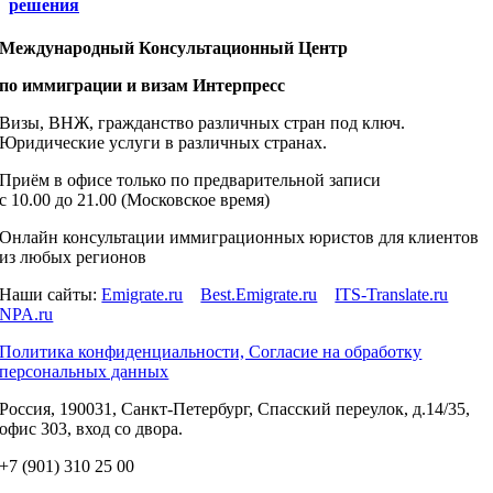
решения
Международный Консультационный Центр
по иммиграции и визам Интерпресс
Визы, ВНЖ, гражданство различных стран под ключ.
Юридические услуги в различных странах.
Приём в офисе только по предварительной записи
c 10.00 до 21.00 (Московское время)
Онлайн консультации иммиграционных юристов для клиентов
из любых регионов
Наши сайты:
Emigrate.ru
Best.Emigrate.ru
ITS-Translate.ru
NPA.ru
Политика конфиденциальности, Согласие на обработку
персональных данных
Россия, 190031, Санкт-Петербург, Спасский переулок, д.14/35,
офис 303, вход со двора.
+7 (901) 310 25 00