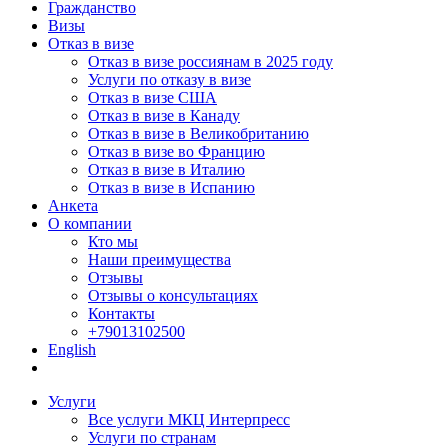
Гражданство
Визы
Отказ в визе
Отказ в визе россиянам в 2025 году
Услуги по отказу в визе
Отказ в визе США
Отказ в визе в Канаду
Отказ в визе в Великобританию
Отказ в визе во Францию
Отказ в визе в Италию
Отказ в визе в Испанию
Анкета
О компании
Кто мы
Наши преимущества
Отзывы
Отзывы о консультациях
Контакты
+79013102500
English
Услуги
Все услуги МКЦ Интерпресс
Услуги по странам