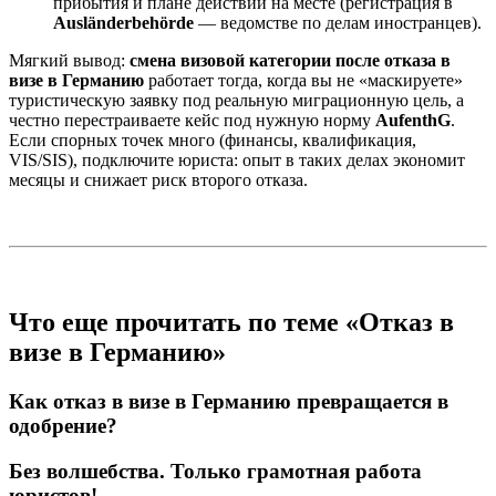
прибытия и плане действий на месте (регистрация в
Ausländerbehörde
— ведомстве по делам иностранцев).
Мягкий вывод:
смена визовой категории после отказа в
визе в Германию
работает тогда, когда вы не «маскируете»
туристическую заявку под реальную миграционную цель, а
честно перестраиваете кейс под нужную норму
AufenthG
.
Если спорных точек много (финансы, квалификация,
VIS/SIS), подключите юриста: опыт в таких делах экономит
месяцы и снижает риск второго отказа.
Что еще прочитать по теме «Отказ в
визе в Германию»
Как отказ в визе в Германию превращается в
одобрение?
Без волшебства. Только грамотная работа
юристов!