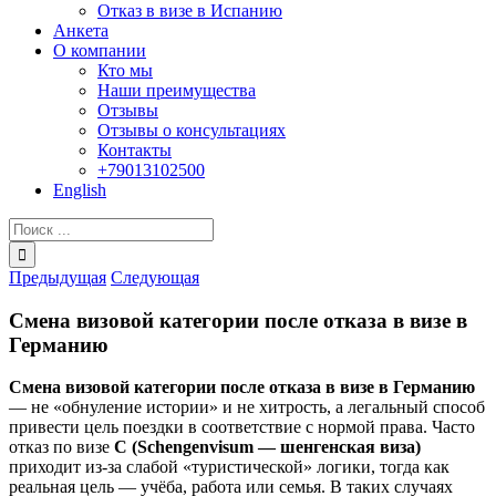
Отказ в визе в Испанию
Анкета
О компании
Кто мы
Наши преимущества
Отзывы
Отзывы о консультациях
Контакты
+79013102500
English
Результат
поиска:
Предыдущая
Следующая
Смена визовой категории после отказа в визе в
Германию
Смена визовой категории после отказа в визе в Германию
— не «обнуление истории» и не хитрость, а легальный способ
привести цель поездки в соответствие с нормой права. Часто
отказ по визе
C (Schengenvisum — шенгенская виза)
приходит из-за слабой «туристической» логики, тогда как
реальная цель — учёба, работа или семья. В таких случаях