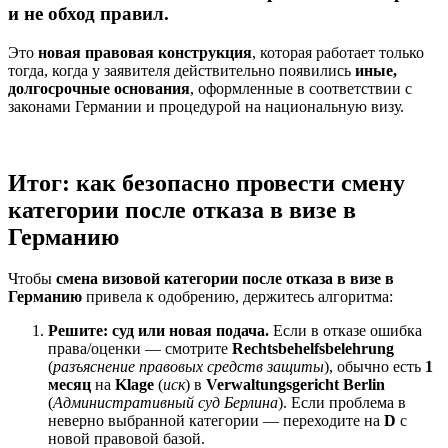
и не обход правил.
Это
новая правовая конструкция
, которая работает только
тогда, когда у заявителя действительно появились
иные,
долгосрочные основания
, оформленные в соответствии с
законами Германии и процедурой на национальную визу.
Итог: как безопасно провести смену
категории после отказа в визе в
Германию
Чтобы
смена визовой категории после отказа в визе в
Германию
привела к одобрению, держитесь алгоритма:
Решите: суд или новая подача.
Если в отказе ошибка
права/оценки — смотрите
Rechtsbehelfsbelehrung
(
разъяснение правовых средств защиты
), обычно есть
1
месяц
на
Klage
(
иск
) в
Verwaltungsgericht Berlin
(
Административный суд Берлина
). Если проблема в
неверно выбранной категории — переходите на
D
с
новой правовой базой.