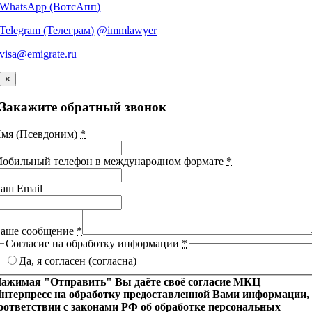
WhatsApp (ВотсАпп)
Telegram (Телеграм)
@immlawyer
visa@emigrate.ru
×
Закажите обратный звонок
мя (Псевдоним)
*
обильный телефон в международном формате
*
аш Email
аше сообщение
*
Согласие на обработку информации
*
Да, я согласен (согласна)
ажимая "Отправить" Вы даёте своё согласие МКЦ
нтерпресс на обработку предоставленной Вами информации,
оответствии с законами РФ об обработке персональных