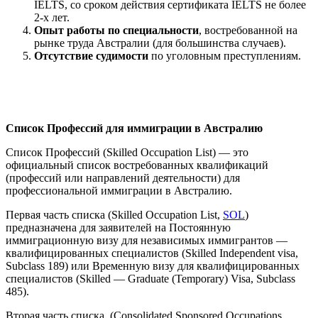
IELTS, со сроком действия сертификата IELTS не более
2-х лет.
Опыт работы по специальности
, востребованной на
рынке труда Австралии (для большинства случаев).
Отсутствие судимости
по уголовным преступлениям.
Список Профессий для иммиграции в Австралию
Список Профессий (Skilled Occupation List) — это
официальный список востребованных квалификаций
(профессий или направлений деятельности) для
профессиональной иммиграции в Австралию.
Первая часть списка (Skilled Occupation List,
SOL
)
предназначена для заявителей на Постоянную
иммиграционную визу для независимых иммигрантов —
квалифицированных специалистов (Skilled Independent visa,
Subclass 189) или Временную визу для квалифицированных
специалистов (Skilled — Graduate (Temporary) Visa, Subclass
485).
Вторая часть списка (Consolidated Sponsored Occupations