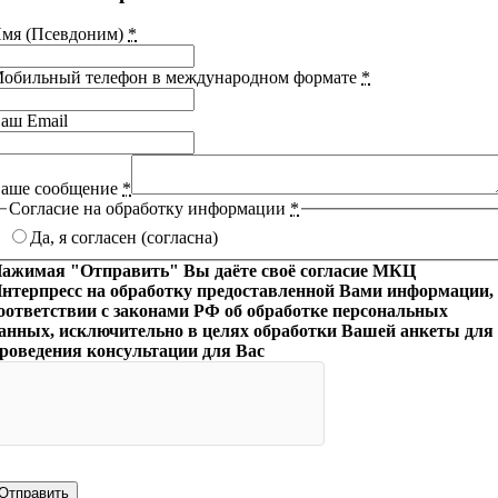
мя (Псевдоним)
*
обильный телефон в международном формате
*
аш Email
аше сообщение
*
Согласие на обработку информации
*
Да, я согласен (согласна)
ажимая "Отправить" Вы даёте своё согласие МКЦ
нтерпресс на обработку предоставленной Вами информации,
оответствии с законами РФ об обработке персональных
анных, исключительно в целях обработки Вашей анкеты для
роведения консультации для Вас
Отправить