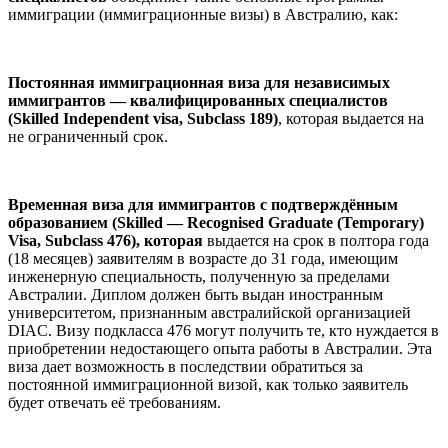
иммиграции (иммиграционные визы) в Австралию, как:
Постоянная иммиграционная виза для независимых
иммигрантов — квалифицированных специалистов
(Skilled Independent visa, Subclass 189)
, которая выдается на
не ограниченный срок.
Временная виза для иммигрантов с подтверждённым
образованием
(Skilled — Recognised Graduate (Temporary)
Visa, Subclass 476), которая
выдается на срок в полтора года
(18 месяцев) заявителям в возрасте до 31 года, имеющим
инженерную специальность, полученную за пределами
Австралии. Диплом должен быть выдан иностранным
университетом, признанным австралийской организацией
DIAC. Визу подкласса 476 могут получить те, кто нуждается в
приобретении недостающего опыта работы в Австралии. Эта
виза дает возможность в последствии обратиться за
постоянной иммиграционной визой, как только заявитель
будет отвечать её требованиям.