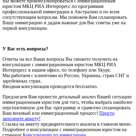
Вы можете проконсультироваться с иммиграционным
юристом МКЦ РИА Интерпресс по программам
профессиональной иммиграции в Австралию и по всем
сопутствующим вопросам. Мы поможем Вам спланировать
Вашу иммиграцию и дадим важные для Вас советы уже на
первой консультации.
У Вас есть вопросы?
Ответы на все Ваши вопросы Вы сможете получить на
консультации с иммиграционным юристом МКЦ РИА
Интерпресс в нашем офисе, по телефону или Skype.
Мы работаем с клиентами из России, Украины, стран СНГ и
зарубежных стран.
Вводная консультация проводится бесплатно.
Предлагаем Вам провести детальный анализ Вашей ситуации
иммиграционным юристом для того, чтобы выбрать наиболее
перспективную для Вас программу и грамотно спланировать
Ваш визовый или иммиграционный процесс!
Просто
заполните анкету!
Ссылка на анкету предварительного анализа в главном меню.
Подробнее о консультации с иммиграционным юристом на
странице
Консультации по иммиграции
.