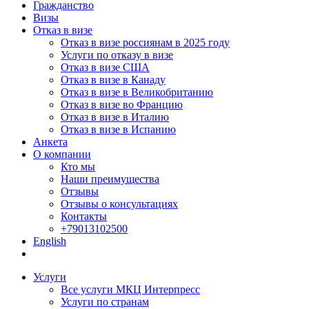
Гражданство
Визы
Отказ в визе
Отказ в визе россиянам в 2025 году
Услуги по отказу в визе
Отказ в визе США
Отказ в визе в Канаду
Отказ в визе в Великобританию
Отказ в визе во Францию
Отказ в визе в Италию
Отказ в визе в Испанию
Анкета
О компании
Кто мы
Наши преимущества
Отзывы
Отзывы о консультациях
Контакты
+79013102500
English
Услуги
Все услуги МКЦ Интерпресс
Услуги по странам