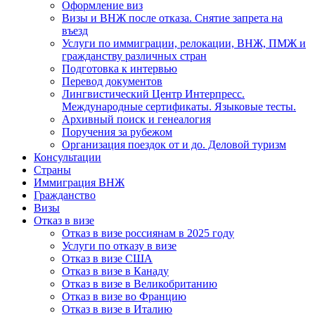
Оформление виз
Визы и ВНЖ после отказа. Снятие запрета на
въезд
Услуги по иммиграции, релокации, ВНЖ, ПМЖ и
гражданству различных стран
Подготовка к интервью
Перевод документов
Лингвистический Центр Интерпресс.
Международные сертификаты. Языковые тесты.
Архивный поиск и генеалогия
Поручения за рубежом
Организация поездок от и до. Деловой туризм
Консультации
Страны
Иммиграция ВНЖ
Гражданство
Визы
Отказ в визе
Отказ в визе россиянам в 2025 году
Услуги по отказу в визе
Отказ в визе США
Отказ в визе в Канаду
Отказ в визе в Великобританию
Отказ в визе во Францию
Отказ в визе в Италию