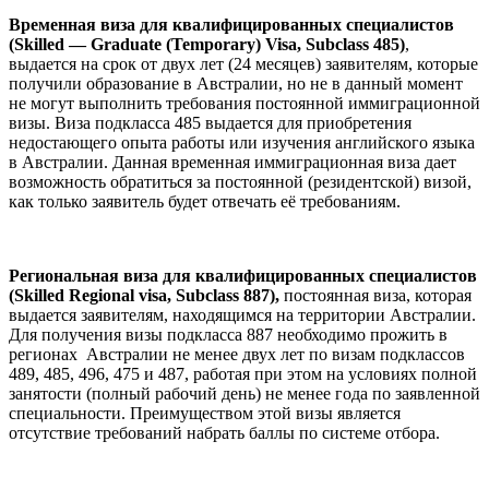
Временная виза для квалифицированных специалистов
(Skilled — Graduate (Temporary) Visa, Subclass 485)
,
выдается на срок от двух лет (24 месяцев) заявителям, которые
получили образование в Австралии, но не в данный момент
не могут выполнить требования постоянной иммиграционной
визы. Виза подкласса 485 выдается для приобретения
недостающего опыта работы или изучения английского языка
в Австралии. Данная временная иммиграционная виза дает
возможность обратиться за постоянной (резидентской) визой,
как только заявитель будет отвечать её требованиям.
Региональная виза для квалифицированных специалистов
(Skilled Regional visa, Subclass 887),
постоянная виза, которая
выдается заявителям, находящимся на территории Австралии.
Для получения визы подкласса 887 необходимо прожить в
регионах Австралии не менее двух лет по визам подклассов
489, 485, 496, 475 и 487, работая при этом на условиях полной
занятости (полный рабочий день) не менее года по заявленной
специальности. Преимуществом этой визы является
отсутствие требований набрать баллы по системе отбора.