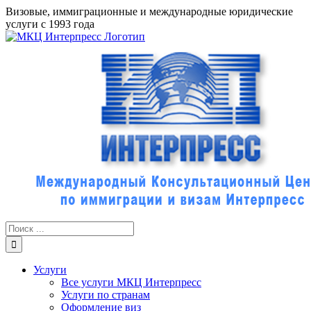
Skip
Визовые, иммиграционные и международные юридические
to
услуги с 1993 года
content
Результат
поиска:
Услуги
Все услуги МКЦ Интерпресс
Услуги по странам
Оформление виз