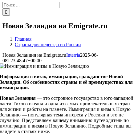
Результат
поиска:
Новая Зеландия на Emigrate.ru
Главная
Страны для переезда из России
Новая Зеландия на Emigrate.ru
Interria
2025-06-
08T23:48:47+00:00
Информация о визах, иммиграции, гражданстве Новой
Зеландии. Об особенностях страны и её преимуществах для
иммиграции.
Новая Зеландия
— это островное государство в юго-западной
части Тихого океана и одна из самых привлекательных стран
для жизни и работы на планете. Иммиграция и визы в Новую
Зеландию — популярная тема интереса у Россиян и это не
случайно. Представляем вашему вниманию путеводитель по
иммиграции и визам в Новую Зеландию. Подробные гиды вы
найдёте в статьях ниже.