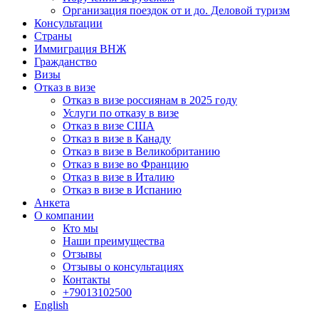
Организация поездок от и до. Деловой туризм
Консультации
Страны
Иммиграция ВНЖ
Гражданство
Визы
Отказ в визе
Отказ в визе россиянам в 2025 году
Услуги по отказу в визе
Отказ в визе США
Отказ в визе в Канаду
Отказ в визе в Великобританию
Отказ в визе во Францию
Отказ в визе в Италию
Отказ в визе в Испанию
Анкета
О компании
Кто мы
Наши преимущества
Отзывы
Отзывы о консультациях
Контакты
+79013102500
English