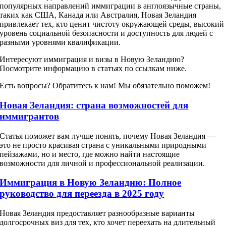
популярных направлений иммиграции в англоязычные страны,
таких как США, Канада или Австралия, Новая Зеландия
привлекает тех, кто ценит чистоту окружающей среды, высокий
уровень социальной безопасности и доступность для людей с
разными уровнями квалификации.
Интересуют иммиграция и визы в Новую Зеландию?
Посмотрите информацию в статьях по ссылкам ниже.
Есть вопросы? Обратитесь к нам! Мы обязательно поможем!
Новая Зеландия: страна возможностей для
иммигрантов
Статья поможет вам лучше понять, почему Новая Зеландия —
это не просто красивая страна с уникальными природными
пейзажами, но и место, где можно найти настоящие
возможности для личной и профессиональной реализации.
Иммиграция в Новую Зеландию: Полное
руководство для переезда в 2025 году
Новая Зеландия предоставляет разнообразные варианты
долгосрочных виз для тех, кто хочет переехать на длительный