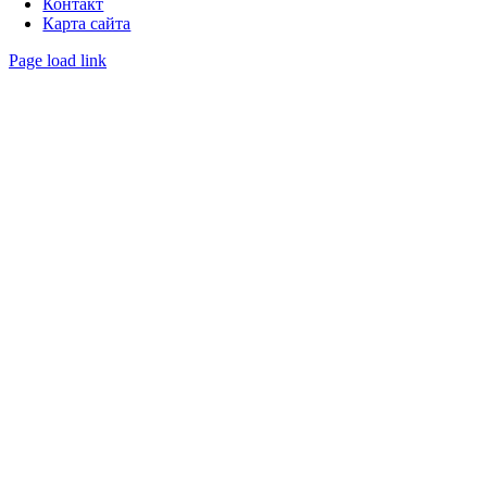
Контакт
Карта сайта
Page load link
Go
to
Top