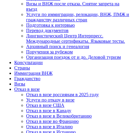
Визы и ВНЖ после отказа. Снятие запрета на
въезд
Услуги по иммиграции, релокации, ВНЖ, ПМЖ и
гражданству различных стран
Подготовка к интервью
Перевод документов
Лингвистический Центр Интерпресс.
Международные сертификаты. Языковые тесты.
Архивный поиск и генеалогия
Поручения за рубежом
Организация поездок от и до. Деловой туризм
Консультации
Страны
Иммиграция ВНЖ
Гражданство
Визы
Отказ в визе
Отказ в визе россиянам в 2025 году
Услуги по отказу в визе
Отказ в визе США
Отказ в визе в Канаду
Отказ в визе в Великобританию
Отказ в визе во Францию
Отказ в визе в Италию
Отказ в визе в Испанию