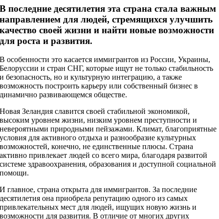
В последние десятилетия эта страна стала важным
направлением для людей, стремящихся улучшить
качество своей жизни и найти новые возможности
для роста и развития.
В особенности это касается иммигрантов из России, Украины,
Белоруссии и стран СНГ, которые ищут не только стабильность
и безопасность, но и культурную интеграцию, а также
возможность построить карьеру или собственный бизнес в
динамично развивающемся обществе.
Новая Зеландия славится своей стабильной экономикой,
высоким уровнем жизни, низким уровнем преступности и
невероятными природными пейзажами. Климат, благоприятные
условия для активного отдыха и разнообразие культурных
возможностей, конечно, не единственные плюсы. Страна
активно привлекает людей со всего мира, благодаря развитой
системе здравоохранения, образования и доступной социальной
помощи.
И главное, страна открыта для иммигрантов. За последние
десятилетия она приобрела репутацию одного из самых
привлекательных мест для людей, ищущих новую жизнь и
возможности для развития. В отличие от многих других