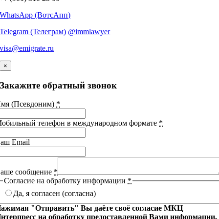
WhatsApp (ВотсАпп)
Telegram (Телеграм)
@immlawyer
visa@emigrate.ru
×
Закажите обратный звонок
мя (Псевдоним)
*
обильный телефон в международном формате
*
аш Email
аше сообщение
*
Согласие на обработку информации
*
Да, я согласен (согласна)
ажимая "Отправить" Вы даёте своё согласие МКЦ
нтерпресс на обработку предоставленной Вами информации,