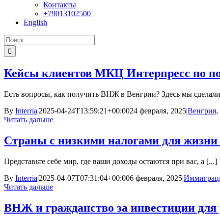
Контакты
+79013102500
English
Результат
поиска:
Кейсы клиентов МКЦ Интерпресс по п
Есть вопросы, как получить ВНЖ в Венгрии? Здесь мы сделали [
By
Interria
|
2025-04-24T13:59:21+00:00
24 февраля, 2025
|
Венгрия
,
Читать дальше
Страны с низкими налогами для жизни 
Представьте себе мир, где ваши доходы остаются при вас, а [...]
By
Interria
|
2025-04-07T07:31:04+00:00
6 февраля, 2025
|
Иммиграц
Читать дальше
ВНЖ и гражданство за инвестиции для р